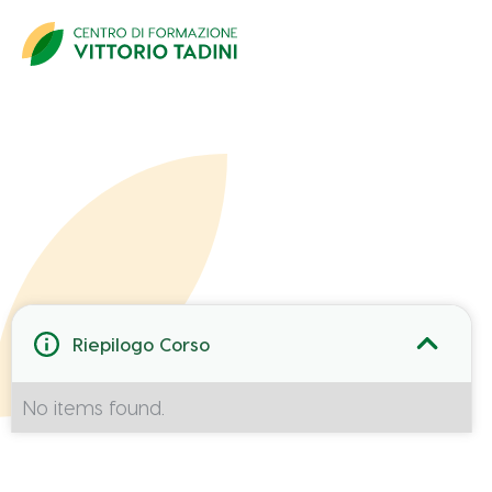
Dati Partecipante
Riepilogo Corso
No items found.