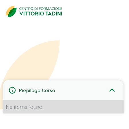
Dati Partecipante
Riepilogo Corso
No items found.