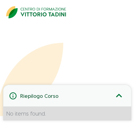
Dati Partecipante
Riepilogo Corso
No items found.