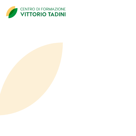
Dati Partecipante