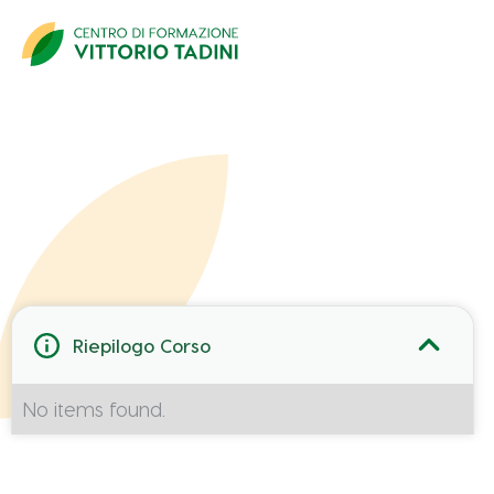
Dati Partecipante
Riepilogo Corso
No items found.