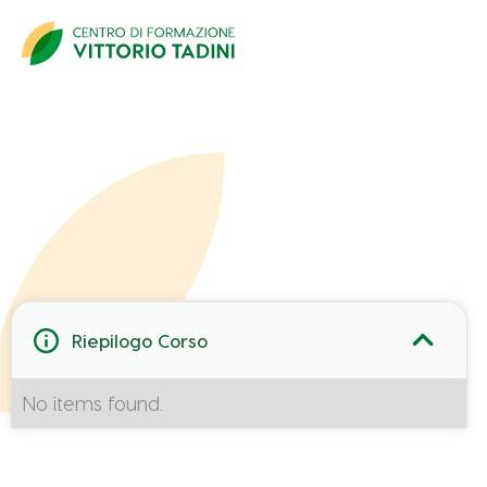
Dati Partecipante
Riepilogo Corso
No items found.