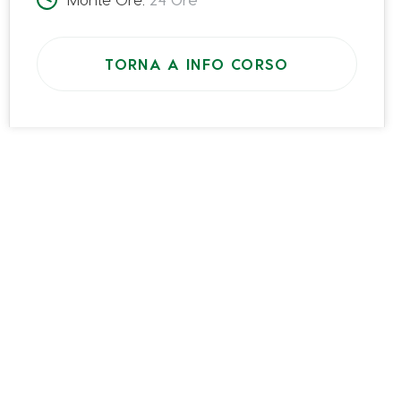
(Se diverso dalla residenza)
TORNA A INFO CORSO
Dati Azienda