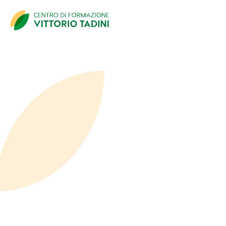
Dati Partecipante