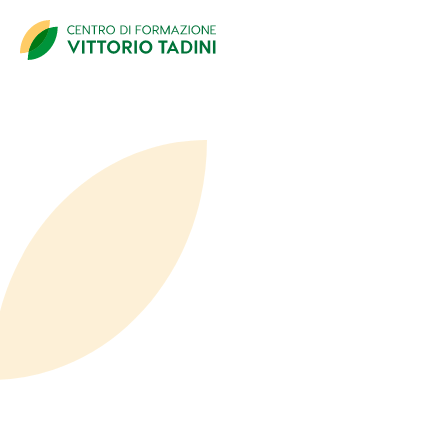
Dati Partecipante