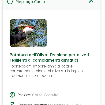
Riepilogo Corso
Residenza
Potatura dell'Olivo: Tecniche per oliveti
resilienti ai cambiamenti climatici
I partecipanti impareranno a potare
correttamente piante di olivo sia in impianti
tradizionali che moderni
Prezzo:
Corso Gratuito
Domicilio
Termine Iscrizioni:
October 10, 2026