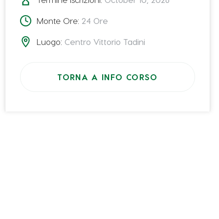
(Se diverso dalla residenza)
Monte Ore:
24
Ore
Luogo:
Centro Vittorio Tadini
TORNA A INFO CORSO
Dati Azienda