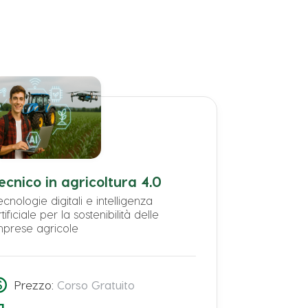
ecnico in agricoltura 4.0
ecnologie digitali e intelligenza
tificiale per la sostenibilità delle
mprese agricole
Prezzo:
Corso Gratuito