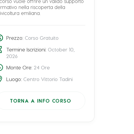
l corso vuole offrire un valido supporto
ormativo nella riscoperta della
livicoltura emiliana.
Prezzo:
Corso Gratuito
Termine Iscrizioni:
October 10,
2026
Monte Ore:
24
Ore
Luogo:
Centro Vittorio Tadini
TORNA A INFO CORSO