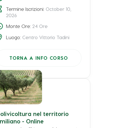
Termine Iscrizioni:
October 10,
2026
Monte Ore:
24
Ore
Luogo:
Centro Vittorio Tadini
TORNA A INFO CORSO
’olivicoltura nel territorio
miliano - Online