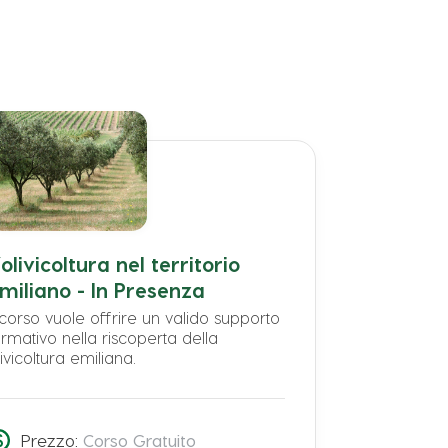
’olivicoltura nel territorio
miliano - In Presenza
l corso vuole offrire un valido supporto
ormativo nella riscoperta della
livicoltura emiliana.
Prezzo:
Corso Gratuito