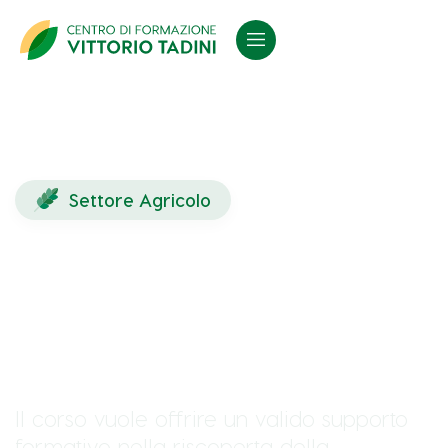
Settore Agricolo
L’olivicoltura nel
territorio emiliano - In
Presenza
Il corso vuole offrire un valido supporto
formativo nella riscoperta della