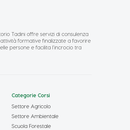
torio Tadini offre servizi di consulenza
ttività formative finalizzate a favorire
lle persone e facilita l’incrocio tra
Categorie Corsi
Settore Agricolo
Settore Ambientale
Scuola Forestale