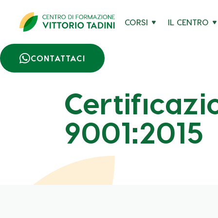
CORSI
IL CENTRO

CONTATTACI
Certificazi
9001:2015