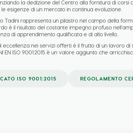
nziando la dedizione del Centro alla fornitura di corsi d
e le esigenze di un mercato in continua evoluzione.
o Tadini rappresenta un pilastro nel campo della formazi
rdo è il risultato del costante impegno profuso nell'amp
za di apprendimento qualificata e di alto livello.
eccellenza nei servizi offerti è il frutto di un lavoro di
NI EN ISO 9001:2015 è un valore aggiunto che arricchisc
ICATO ISO 9001:2015
REGOLAMENTO CER