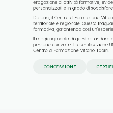
erogazione di attività formative, evide
personalizzati e in grado di soddisfar
Da anni, il Centro di Formazione Vittori
territoriale e regionale. Questo tragua
formativa, garantendo così un'esperien
Il raggiungimento di questo standard di 
persone coinvolte. La certificazione U
Centro di Formazione Vittorio Tadini.
CONCESSIONE
CERTIF