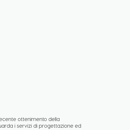
l recente ottenimento della
guarda i servizi di progettazione ed