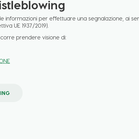
stleblowing
le informazioni per effettuare una segnalazione, ai se
ttiva UE 1937/2019).
corre prendere visione di:
IONE
ING