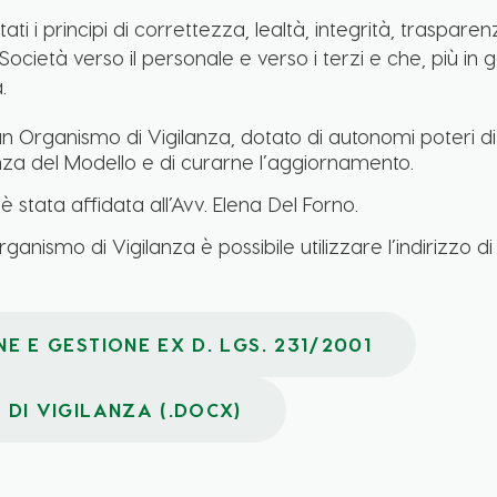
itati i principi di correttezza, lealtà, integrità, trasp
Società verso il personale e verso i terzi e che, più in
.
 Organismo di Vigilanza, dotato di autonomi poteri di in
nza del Modello e di curarne l’aggiornamento.
 stata affidata all’Avv. Elena Del Forno.
anismo di Vigilanza è possibile utilizzare l’indirizzo di
 E GESTIONE EX D. LGS. 231/2001
DI VIGILANZA (.DOCX)