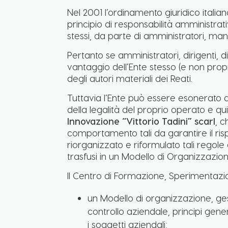
Nel 2001 l’ordinamento giuridico italia
principio di responsabilità amministrat
stessi, da parte di amministratori, ma
Pertanto se amministratori, dirigenti, 
vantaggio dell’Ente stesso (e non propri
degli autori materiali dei Reati.
Tuttavia l’Ente può essere esonerato d
della legalità del proprio operato e qui
Innovazione “Vittorio Tadini” scarl
, c
comportamento tali da garantire il rispe
riorganizzato e riformulato tali regole 
trasfusi in un Modello di Organizzazio
Il Centro di Formazione, Sperimentazio
un Modello di organizzazione, gest
controllo aziendale, principi genera
i soggetti aziendali;