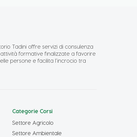
torio Tadini offre servizi di consulenza
ttività formative finalizzate a favorire
lle persone e facilita l’incrocio tra
Categorie Corsi
Settore Agricolo
Settore Ambientale