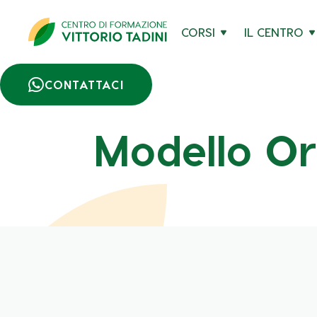
CORSI
IL CENTRO

CONTATTACI
Modello Or