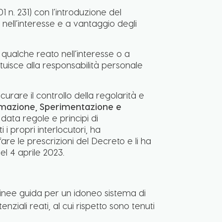
 n. 231) con l’introduzione del
 nell’interesse e a vantaggio degli
 qualche reato nell’interesse o a
ituisce alla responsabilità personale
rare il controllo della regolarità e
rmazione, Sperimentazione e
 data regole e principi di
 i propri interlocutori, ha
are le prescrizioni del Decreto e li ha
l 4 aprile 2023.
 linee guida per un idoneo sistema di
enziali reati, al cui rispetto sono tenuti