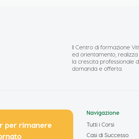
Il Centro di formazione Vit
ed orientamento, realizza a
la crescita professionale de
domanda e offerta.
Navigazione
ter per rimanere
Tutti i Corsi
ornato
Casi di Successo