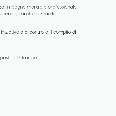
arenza, impegno morale e professionale
 generale, caratterizzano lo
iziativa e di controllo, il compito di
 posta elettronica: