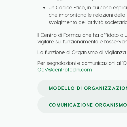
un Codice Etico, in cui sono esplic
che improntano le relazioni della 
svolgimento dell’attività societaria
Il Centro di Formazione ha affidato a un
vigilare sul funzionamento e l’osserva
La funzione di Organismo di Vigilanza è
Per segnalazioni e comunicazioni all’Org
OdV@centrotadini.com
MODELLO DI ORGANIZZAZIONE
COMUNICAZIONE ORGANISMO 