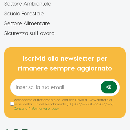
Settore Ambientale
Scuola Forestale
Settore Alimentare
Sicurezza sul Lavoro
Iscriviti alla newsletter per
rimanere sempre aggiornato
Acconsento al trattamento dei dati per l’invio di Newsletters ai
sensi dell’art. 13 del Regolamento (UE) 2016/679 GDPR 2016/679).
Consulta l'informativa privacy