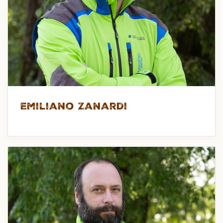
Emiliano Zanardi