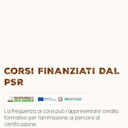
PERCORSI DI ADEGUAMENTO DELLE
COMPETENZE PER IL SETTORE FORESTALE: Unità
di Competenza 3 - TAGLIO E ALLESTIMENTO
DEL LEGNAME
Corsi FINANZIATI DAL
PSR
La frequenza ai corsi può rappresentare credito
formativo per l'ammissione ai percorsi di
certificazione.