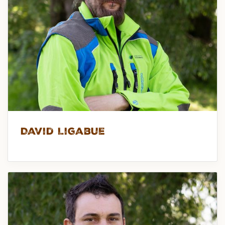
David Ligabue