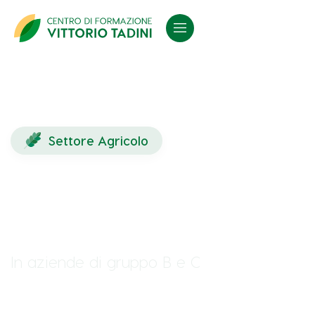
Settore Agricolo
Formazione Addetto
Primo Soccorso
In aziende di gruppo B e C