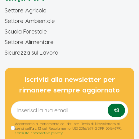
Settore Agricolo
Settore Ambientale
Scuola Forestale
Settore Alimentare
Sicurezza sul Lavoro
Iscriviti alla newsletter per
rimanere sempre aggiornato
Acconsento al trattamento dei dati per l’invio di Newsletters ai
sensi dell’art. 13 del Regolamento (UE) 2016/679 GDPR 2016/679).
Consulta l'informativa privacy