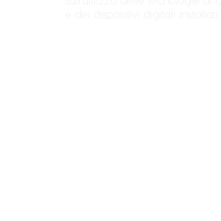
sull’utilizzo delle tecnologie di 
e dei dispositivi digitali installati 