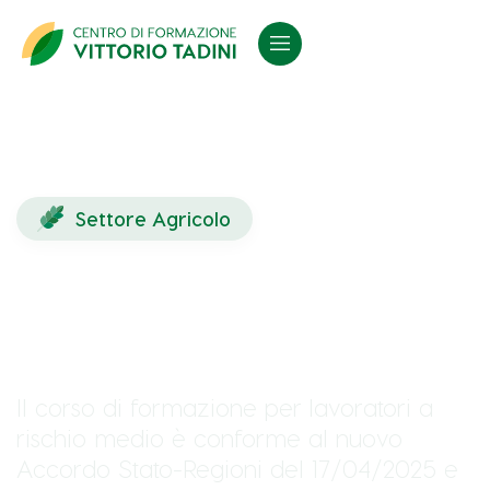
Settore Agricolo
Formazione lavoratori
rischio medio
Il corso di formazione per lavoratori a
rischio medio è conforme al nuovo
Accordo Stato-Regioni del 17/04/2025 e