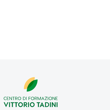
normativa privacy
.