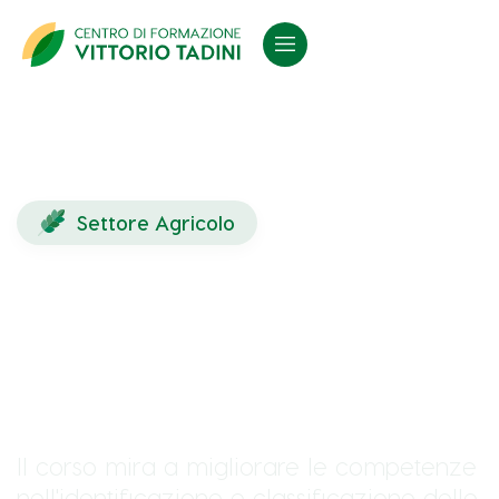
Settore Agricolo
La raccolta di specie
officinali spontanee - In
Presenza
Il corso mira a migliorare le competenze
nell'identificazione e classificazione delle