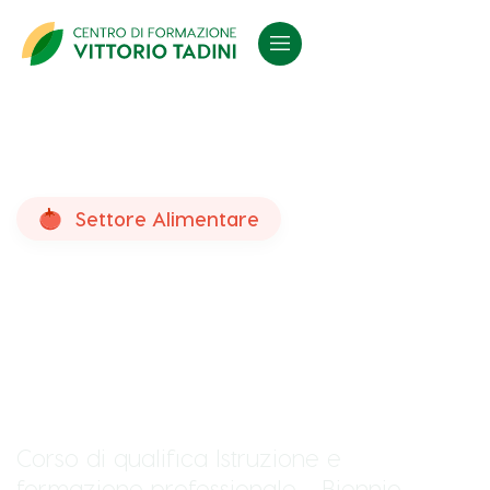
Settore Alimentare
Operatore delle
lavorazioni di prodotti
agro-alimentari
Corso di qualifica Istruzione e
formazione professionale - Biennio