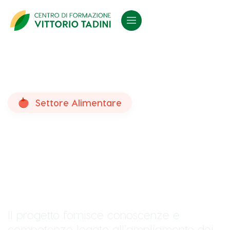
Settore Alimentare
Utilizzo dei marketplace
nella filiera
agroalimentare
Il progetto fornisce conoscenze e
competenze legate all’ampliamento dei