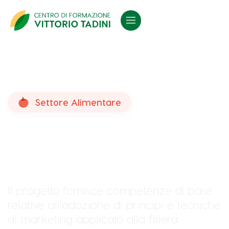
Settore Alimentare
Marketing per
l’agroalimentare
Il progetto fornisce competenze di base
relative all’adozione di principi e tecniche
di marketing applicato alla filiera