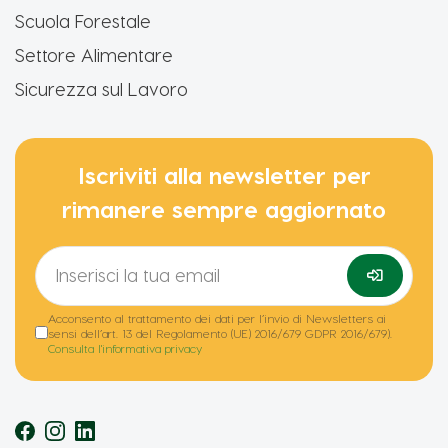
Scuola Forestale
Settore Alimentare
Sicurezza sul Lavoro
Iscriviti alla newsletter per
rimanere sempre aggiornato
Acconsento al trattamento dei dati per l’invio di Newsletters ai
sensi dell’art. 13 del Regolamento (UE) 2016/679 GDPR 2016/679).
Consulta l'informativa privacy